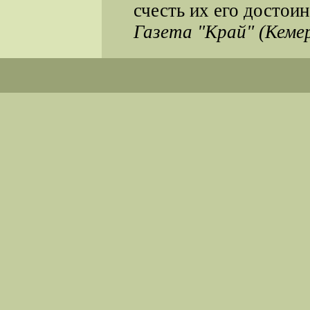
счесть их его достои
Газета "Край" (Кемер