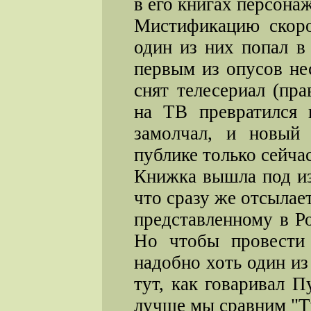
в его книгах персона
Мистификацию скоро
один из них попал в
первым из опусов не
снят телесериал (пр
на ТВ превратился 
замолчал, и новый
публике только сейчас
Книжка вышла под из
что сразу же отсылае
представленному в Р
Но чтобы провести 
надобно хоть один из
тут, как говаривал 
лучше мы сравним "Т