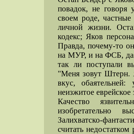
повадок, не говоря
своем роде, частные
личной жизни. Оста
кодекс; Яков персон
Правда, почему-то он
на МУР, и на ФСБ, да
так ли поступали в
"Меня зовут Штерн. 
вкус, обаятельней:
неизжитое еврейское 
Качество язвител
изобретательно в
Залихватско-фанта
считать недостатком 