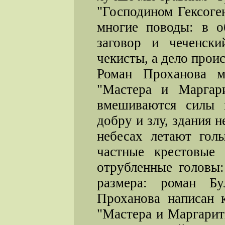
"Господином Гексоге
многие поводы: в о
заговор и чеченск
чекисты, а дело прои
Роман Проханова м
"Мастера и Маргар
вмешиваются силы 
добру и злу, здания 
небесах летают го
частные крестовые 
отрубленные головы:
размера: роман Бу
Проханова написан 
"Мастера и Маргарит