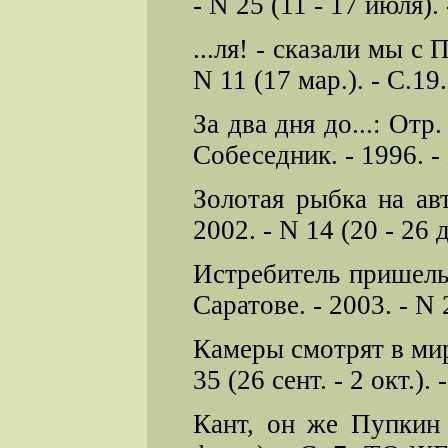
- N 25 (11 - 17 июля). 
...ля! - сказали мы 
N 11 (17 мар.). - С.19.
За два дня до...: Отр
Собеседник. - 1996. - 
Золотая рыбка на ав
2002. - N 14 (20 - 26 де
Истребитель пришель
Саратове. - 2003. - N 
Камеры смотрят в мир
35 (26 сент. - 2 окт.). 
Кант, он же Пупкин 