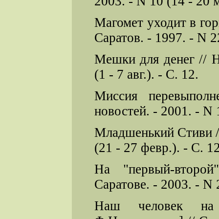
2003. - N 10 (14 - 20 м
Магомет уходит в гор
Саратов. - 1997. - N 22
Мешки для денег // Н
(1 - 7 авг.). - С. 12.
Миссия перевыполн
новостей. - 2001. - N 1
Младшенький Стиви //
(21 - 27 февр.). - С. 12
На "первый-второй
Саратове. - 2003. - N 2
Наш человек на 