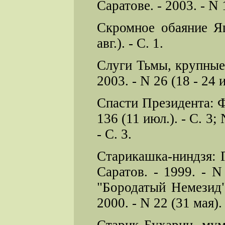
Саратове. - 2003. - N 1
Скромное обаяние Ящ
авг.). - С. 1.
Слуги Тьмы, крупные 
2003. - N 26 (18 - 24 и
Спасти Президента: Фр
136 (11 июл.). - С. 3; N
- С. 3.
Старикашка-ниндзя: Г
Саратов. - 1999. - N
"Бородатый Немезид"]
2000. - N 22 (31 мая). 