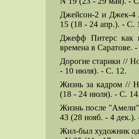
N 19 (23 - 29 мая). - С
Джейсон-2 и Джек-4 /
15 (18 - 24 апр.). - С. 
Джефф Питерс как п
времена в Саратове. - 2
Дорогие старики // Но
- 10 июля). - С. 12.
Жизнь за кадром // Н
(18 - 24 июля). - С. 14
Жизнь после "Амели" 
43 (28 нояб. - 4 дек.). 
Жил-был художник оди