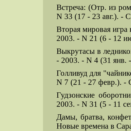
Встреча: (Отр. из ром
N 33 (17 - 23 авг.). - С
Вторая мировая игра 
2003. - N 21 (6 - 12 ию
Выкрутасы в леднико
- 2003. - N 4 (31 янв. -
Голливуд для "чайнико
N 7 (21 - 27 февр.). - 
Гудзонские оборотни
2003. - N 31 (5 - 11 сен
Дамы, братва, конфе
Новые времена в Сарато