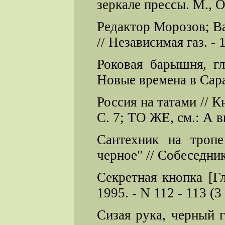
зеркале прессы. М., О
Редактор Морозов; Ва
// Независимая газ. - 1
Роковая барышня, г
Новые времена в Сарато
Россия на татами // Кн
С. 7; ТО ЖЕ, см.: А вы
Сантехник на тропе
черное" // Собеседник.
Секретная кнопка [Гл
1995. - N 112 - 113 (3 
Сизая рука, черный 