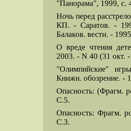
"Панорама", 1999, с. 4
Ночь перед расстрело
КП. - Саратов. - 19
Балаков. вестн. - 1995
О вреде чтения дете
2003. - N 40 (31 окт. - 
"Олимпийские" игры
Книжн. обозрение. - 19
Опасность: (Фрагм. ром
С.5.
Опасность: Фрагм. ром
С.3.