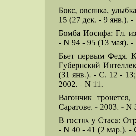
Бокс, овсянка, улыбка
15 (27 дек. - 9 янв.). -
Бомба Иосифа: Гл. из
- N 94 - 95 (13 мая). - 
Бьет первым Федя. К
Губернский Интеллек
(31 янв.). - С. 12 - 1
2002. - N 11.
Вагончик тронется,
Саратове. - 2003. - N 3
В гостях у Стаса: Отр
- N 40 - 41 (2 мар.). - 