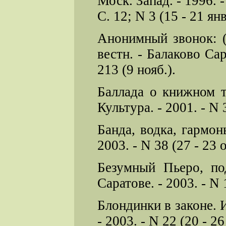
Моск. Запад. - 1996. - N
С. 12; N 3 (15 - 21 янв.
Анонимный звонок: (
вестн. - Балаково Сар
213 (9 нояб.).
Баллада о книжном т
Культура. - 2001. - N 3
Банда, водка, гармон
2003. - N 38 (27 - 23 ок
Безумный Пьеро, по
Саратове. - 2003. - N 1
Блондинки в законе. 
- 2003. - N 22 (20 - 26