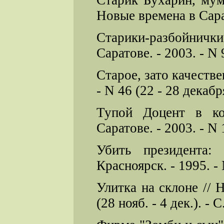
Старик Бухарин, му
Новые времена в Сарато
Старики-разбойничк
Саратове. - 2003. - N 9
Старое, зато качестве
- N 46 (22 - 28 декабря
Тупой Доцент в ко
Саратове. - 2003. - N 1
Убить президента:
Красноярск. - 1995. - 
Улитка на склоне // 
(28 нояб. - 4 дек.). - С