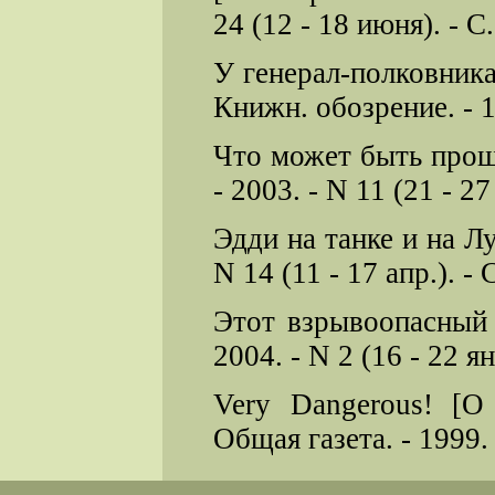
24 (12 - 18 июня). - С.
У генерал-полковника
Книжн. обозрение. - 19
Что может быть прощ
- 2003. - N 11 (21 - 27 
Эдди на танке и на Лу
N 14 (11 - 17 апр.). - 
Этот взрывоопасный 
2004. - N 2 (16 - 22 янв
Very Dangerous! [О
Общая газета. - 1999. -