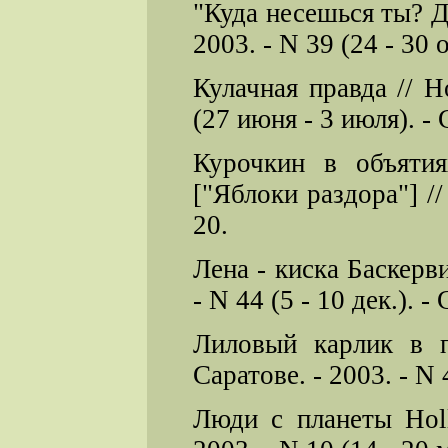
"Куда несешься ты? Д
2003. - N 39 (24 - 30 ок
Кулачная правда // Н
(27 июня - 3 июля). - 
Курочкин в объятия
["Яблоки раздора"] // 
20.
Лена - киска Баскерв
- N 44 (5 - 10 дек.). - 
Лиловый карлик в 
Саратове. - 2003. - N 4
Люди с планеты Hol