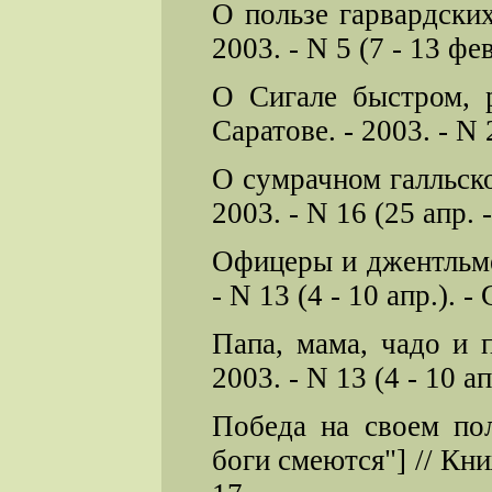
О пользе гарвардски
2003. - N 5 (7 - 13 фев
О Сигале быстром, 
Саратове. - 2003. - N 2
О сумрачном галльско
2003. - N 16 (25 апр. -
Офицеры и джентльме
- N 13 (4 - 10 апр.). - 
Папа, мама, чадо и 
2003. - N 13 (4 - 10 апр
Победа на своем по
боги смеются"] // Книж