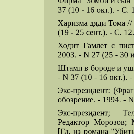
Фирма "Зомби и сын" 
37 (10 - 16 окт.). - С. 
Харизма дяди Тома //
(19 - 25 сент.). - С. 12
Ходит Гамлет с пист
2003. - N 27 (25 - 30 и
Штамп в бороде и уша
- N 37 (10 - 16 окт.). -
Экс-президент: (Фраг
обозрение. - 1994. - N 
Экс-президент; Те
Редактор Морозов; 
[Гл. из романа "Убить