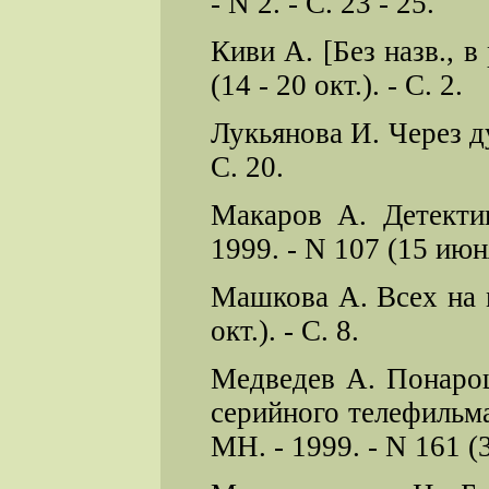
- N 2. - С. 23 - 25.
Киви А. [Без назв., в
(14 - 20 окт.). - С. 2.
Лукьянова И. Через дуп
С. 20.
Макаров А. Детекти
1999. - N 107 (15 июня
Машкова А. Всех на м
окт.). - С. 8.
Медведев А. Понарош
серийного телефильма
МН. - 1999. - N 161 (3 