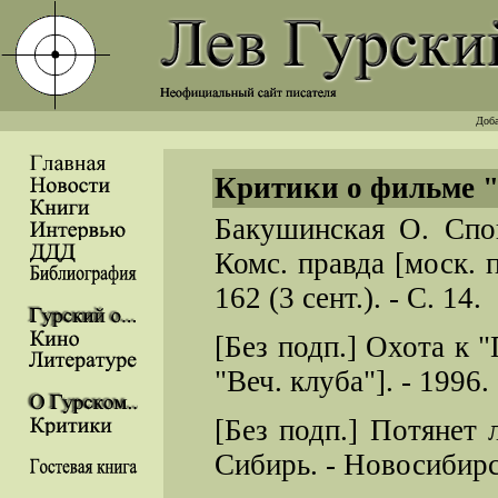
Доба
Критики о фильме 
Бакушинская О. Спо
Комс. правда [моск. 
162 (3 сент.). - С. 14.
[Без подп.] Охота к 
"Веч. клуба"]. - 1996. -
[Без подп.] Потянет
Сибирь. - Новосибирск.